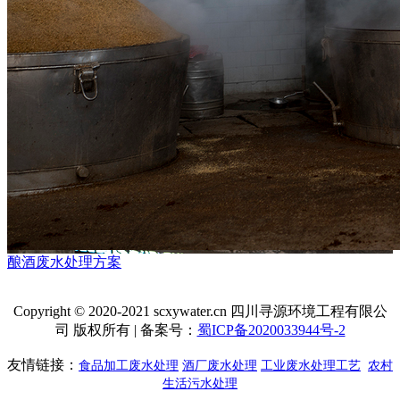
酿酒废水处理方案
Copyright © 2020-2021 scxywater.cn 四川寻源环境工程有限公
司 版权所有 | 备案号：
蜀ICP备2020033944号-2
友情链接：
食品加工废水处理
酒厂废水处理
工业废水处理工艺
农村
生活污水处理