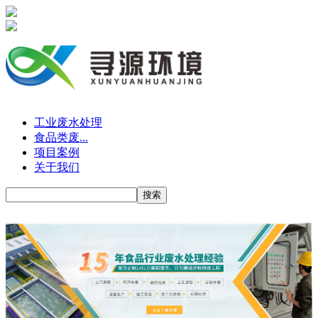
工业废水处理
食品类废...
项目案例
关于我们