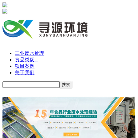
工业废水处理
食品类废...
项目案例
关于我们